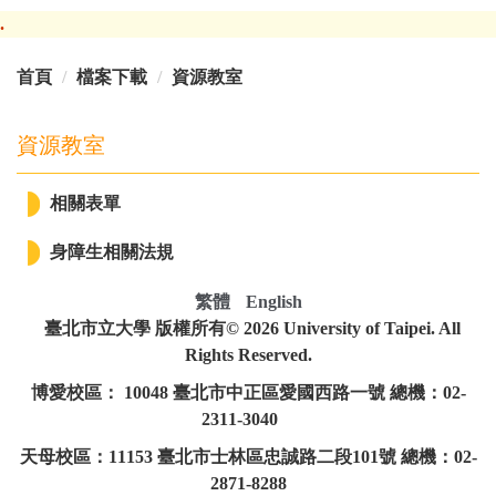
跳
.
到
主
首頁
檔案下載
資源教室
要
內
資源教室
容
區
相關表單
身障生相關法規
繁體
English
臺北市立大學 版權所有© 2026 University of Taipei. All
Rights Reserved.
博愛校區： 10048 臺北市中正區愛國西路一號 總機：02-
2311-3040
天母校區：11153 臺北市士林區忠誠路二段101號 總機：02-
2871-8288